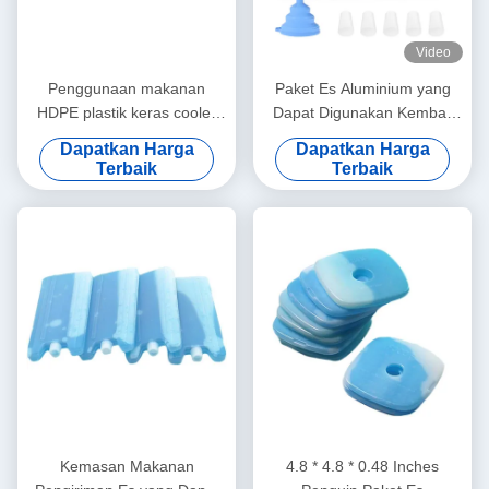
Video
Penggunaan makanan
Paket Es Aluminium yang
HDPE plastik keras cooler
Dapat Digunakan Kembali
cooler gel pack ice pack
untuk Pendingin
Dapatkan Harga
Dapatkan Harga
untuk tas makan siang
Terbaik
Terbaik
Kemasan Makanan
4.8 * 4.8 * 0.48 Inches