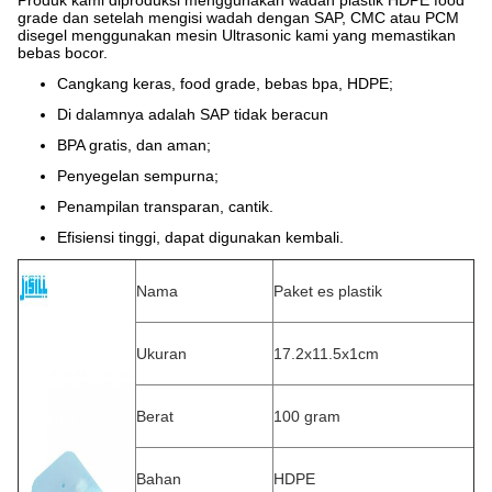
Produk kami diproduksi menggunakan wadah plastik HDPE food
grade dan setelah mengisi wadah dengan SAP, CMC atau PCM
disegel menggunakan mesin Ultrasonic kami yang memastikan
bebas bocor.
Cangkang keras, food grade, bebas bpa, HDPE;
Di dalamnya adalah SAP tidak beracun
BPA gratis, dan aman;
Penyegelan sempurna;
Penampilan transparan, cantik.
Efisiensi tinggi, dapat digunakan kembali.
Nama
Paket es plastik
Ukuran
17.2x11.5x1cm
Berat
100 gram
Bahan
HDPE