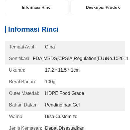
Informasi Rinci
Deskripsi Produk
Informasi Rinci
Tempat Asal:
Cina
Sertifikasi:
FDA,MSDS,CPSIA,Regulation(EU)no.102011
Ukuran:
17.2 * 11.5 * 1cm
Berat Badan:
100g
Outer Material:
HDPE Food Grade
Bahan Dalam:
Pendinginan Gel
Warna:
Bisa Customizd
Jenis Kemasan:
Dapat Disesuaikan