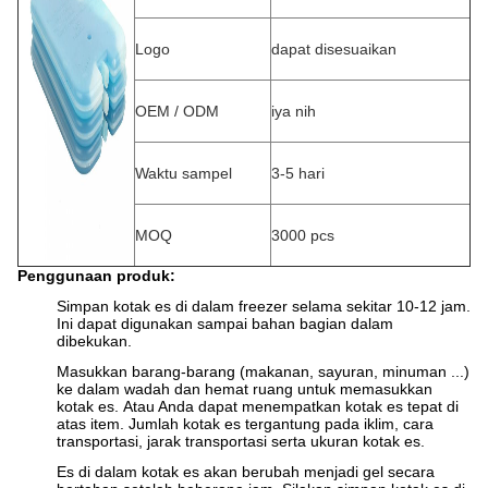
Logo
dapat disesuaikan
OEM / ODM
iya nih
Waktu sampel
3-5 hari
MOQ
3000 pcs
Penggunaan produk:
Simpan kotak es di dalam freezer selama sekitar 10-12 jam.
Ini dapat digunakan sampai bahan bagian dalam
dibekukan.
Masukkan barang-barang (makanan, sayuran, minuman ...)
ke dalam wadah dan hemat ruang untuk memasukkan
kotak es.
Atau Anda dapat menempatkan kotak es tepat di
atas item.
Jumlah kotak es tergantung pada iklim, cara
transportasi, jarak transportasi serta ukuran kotak es.
Es di dalam kotak es akan berubah menjadi gel secara