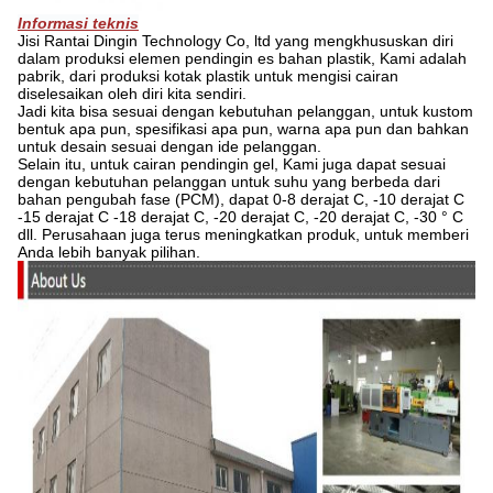
Informasi teknis
Jisi Rantai Dingin Technology Co, ltd yang mengkhususkan diri
dalam produksi elemen pendingin es bahan plastik, Kami adalah
pabrik, dari produksi kotak plastik untuk mengisi cairan
diselesaikan oleh diri kita sendiri.
Jadi kita bisa sesuai dengan kebutuhan pelanggan, untuk kustom
bentuk apa pun, spesifikasi apa pun, warna apa pun dan bahkan
untuk desain sesuai dengan ide pelanggan.
Selain itu, untuk cairan pendingin gel, Kami juga dapat sesuai
dengan kebutuhan pelanggan untuk suhu yang berbeda dari
bahan pengubah fase (PCM), dapat 0-8 derajat C, -10 derajat C
-15 derajat C -18 derajat C, -20 derajat C, -20 derajat C, -30 ° C
dll.
Perusahaan juga terus meningkatkan produk, untuk memberi
Anda lebih banyak pilihan.