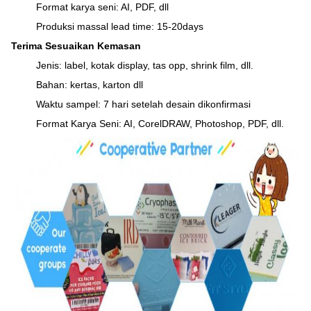
Format karya seni: AI, PDF, dll
Produksi massal lead time: 15-20days
Terima Sesuaikan Kemasan
Jenis: label, kotak display, tas opp, shrink film, dll.
Bahan: kertas, karton dll
Waktu sampel: 7 hari setelah desain dikonfirmasi
Format Karya Seni: AI, CorelDRAW, Photoshop, PDF, dll.