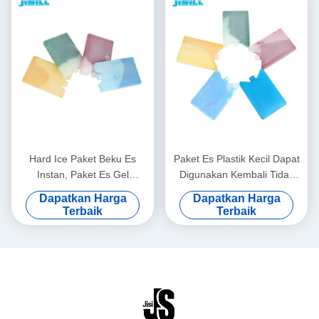
Hard Ice Paket Beku Es
Paket Es Plastik Kecil Dapat
Instan, Paket Es Gel
Digunakan Kembali Tidak
Reusable Besar Ukuran 15 *
Beracun Untuk Kantong
Dapatkan Harga
Dapatkan Harga
10 * 2cm
Makan Siang Dan Pendingin
Terbaik
Terbaik