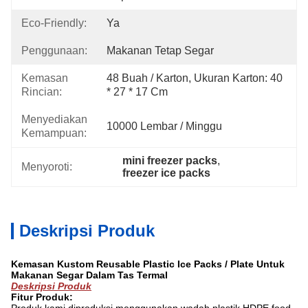
Eco-Friendly:
Ya
Penggunaan:
Makanan Tetap Segar
Kemasan
48 Buah / Karton, Ukuran Karton: 40 
Rincian:
* 27 * 17 Cm
Menyediakan
10000 Lembar / Minggu
Kemampuan:
mini freezer packs
, 
Menyoroti:
freezer ice packs
Deskripsi Produk
Kemasan Kustom Reusable Plastic Ice Packs / Plate Untuk
Makanan Segar Dalam Tas Termal
Deskripsi Produk
Fitur Produk: