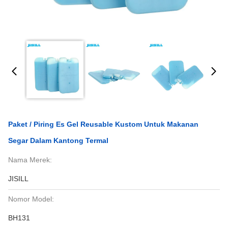
Paket / Piring Es Gel Reusable Kustom Untuk Makanan
Segar Dalam Kantong Termal
Nama Merek:
JISILL
Nomor Model:
BH131