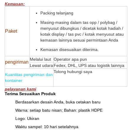
Kemasan:
Packing telanjang
Masing-masing dalam tas opp / polybag /
menyusut dibungkus / dicetak kotak hadiah /
Paket
kotak display / tas pvc / kotak menyusut atau
kemasan lainnya sesuai permintaan Anda
Kemasan disesuaikan diterima.
Melalui laut
Operator apa pun
pengiriman
Lewat udara
Fedex, DHL, UPS atau logistik lainnya
Tolong hubungi saya
Kuantitas pengiriman dan
kontainer
pelayanan kami
Terima Sesuaikan Produk
Berdasarkan desain Anda, buka cetakan baru
Warna: setiap batu nisan;
Bahan: plastik HDPE
Logo: Ukiran
Waktu sampel: 10 hari setelahnya