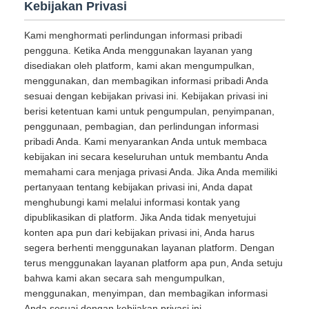
Kebijakan Privasi
Kami menghormati perlindungan informasi pribadi
pengguna. Ketika Anda menggunakan layanan yang
disediakan oleh platform, kami akan mengumpulkan,
menggunakan, dan membagikan informasi pribadi Anda
sesuai dengan kebijakan privasi ini. Kebijakan privasi ini
berisi ketentuan kami untuk pengumpulan, penyimpanan,
penggunaan, pembagian, dan perlindungan informasi
pribadi Anda. Kami menyarankan Anda untuk membaca
kebijakan ini secara keseluruhan untuk membantu Anda
memahami cara menjaga privasi Anda. Jika Anda memiliki
pertanyaan tentang kebijakan privasi ini, Anda dapat
menghubungi kami melalui informasi kontak yang
dipublikasikan di platform. Jika Anda tidak menyetujui
konten apa pun dari kebijakan privasi ini, Anda harus
segera berhenti menggunakan layanan platform. Dengan
terus menggunakan layanan platform apa pun, Anda setuju
bahwa kami akan secara sah mengumpulkan,
menggunakan, menyimpan, dan membagikan informasi
Anda sesuai dengan kebijakan privasi ini.