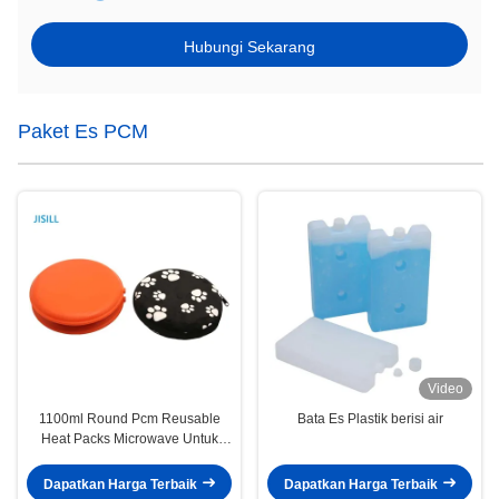
Hubungi Sekarang
Paket Es PCM
Video
1100ml Round Pcm Reusable
Bata Es Plastik berisi air
Heat Packs Microwave Untuk
Hewan Peliharaan
Dapatkan Harga Terbaik
Dapatkan Harga Terbaik