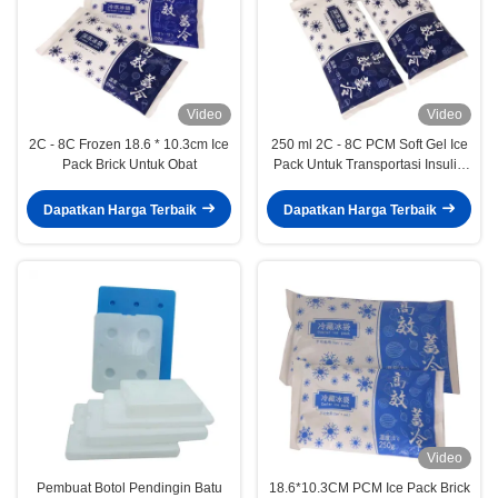
Video
Video
2C - 8C Frozen 18.6 * 10.3cm Ice
250 ml 2C - 8C PCM Soft Gel Ice
Pack Brick Untuk Obat
Pack Untuk Transportasi Insulin
Vaksin
Dapatkan Harga Terbaik
Dapatkan Harga Terbaik
Video
Pembuat Botol Pendingin Batu
18.6*10.3CM PCM Ice Pack Brick