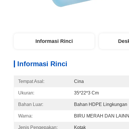
Informasi Rinci
Desk
Informasi Rinci
Tempat Asal:
Cina
Ukuran:
35*22*3 Cm
Bahan Luar:
Bahan HDPE Lingkungan
Warna:
BIRU MERAH DAN LAIN
Jenis Pengepakan:
Kotak