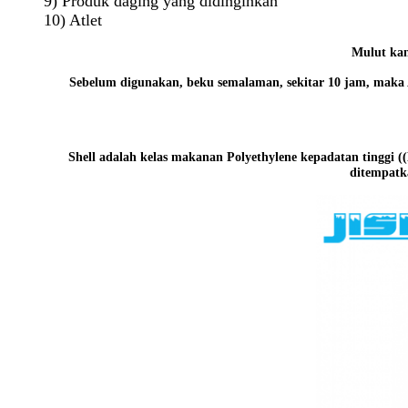
9) Produk daging yang didinginkan
10) Atlet
Mulut kan
Sebelum digunakan, beku semalaman, sekitar 10 jam, maka 
Shell adalah kelas makanan Polyethylene kepadatan tinggi 
ditempatk