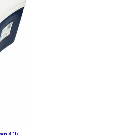
an CE.