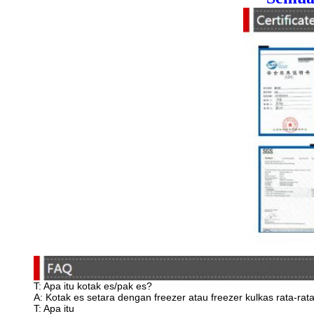
T: Apa itu kotak es/pak es?
A: Kotak es setara dengan freezer atau freezer kulkas rata-rat
T: Apa itu