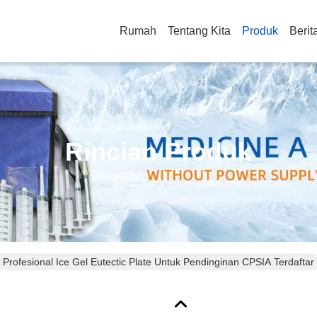
Rumah
Tentang Kita
Produk
Berit
Rincian Produk
Profesional Ice Gel Eutectic Plate Untuk Pendinginan CPSIA Terdaftar