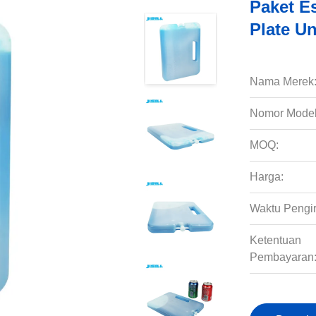
Paket Es
Plate U
Nama Merek
Nomor Model
MOQ:
Harga:
Waktu Pengi
Ketentuan
Pembayaran