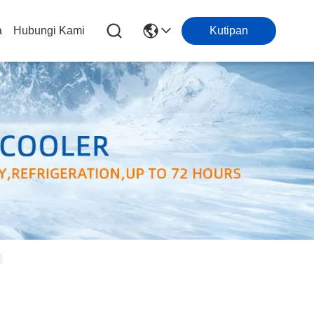
a
Hubungi Kami
Kutipan