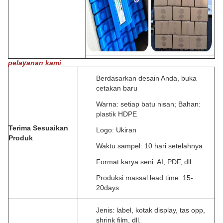
pelayanan kami
Berdasarkan desain Anda, buka
cetakan baru
Warna: setiap batu nisan;
Bahan:
plastik HDPE
Terima Sesuaikan
Logo: Ukiran
Produk
Waktu sampel: 10 hari setelahnya
Format karya seni: AI, PDF, dll
Produksi massal lead time: 15-
20days
Jenis: label, kotak display, tas opp,
shrink film, dll.