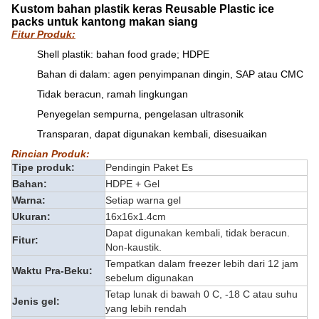
Kustom bahan plastik keras Reusable Plastic ice
packs untuk kantong makan siang
Fitur Produk:
Shell plastik: bahan food grade; HDPE
Bahan di dalam: agen penyimpanan dingin, SAP atau CMC
Tidak beracun, ramah lingkungan
Penyegelan sempurna, pengelasan ultrasonik
Transparan, dapat digunakan kembali, disesuaikan
Rincian Produk:
Tipe produk:
Pendingin Paket Es
Bahan:
HDPE + Gel
Warna:
Setiap warna gel
Ukuran:
16x16x1.4cm
Dapat digunakan kembali, tidak beracun.
Fitur:
Non-kaustik.
Tempatkan dalam freezer lebih dari 12 jam
Waktu Pra-Beku:
sebelum digunakan
Tetap lunak di bawah 0 C, -18 C atau suhu
Jenis gel:
yang lebih rendah