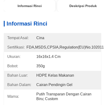
Informasi Rinci
Deskripsi Produk
Informasi Rinci
Tempat Asal:
Cina
Sertifikasi:
FDA,MSDS,CPSIA,Regulation(EU)no.102011
Ukuran:
16x16x1.4 Cm
Bobot:
350g
Bahan Luar:
HDPE Kelas Makanan
Bahan Dalam:
Cairan Pendingin Gel
Putih Transparan Dengan Cairan 
Warna:
Biru; Custom