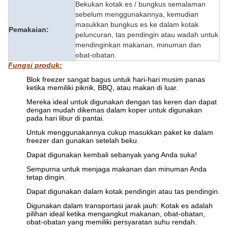
Bekukan kotak es / bungkus semalaman
sebelum menggunakannya, kemudian
masukkan bungkus es ke dalam kotak
Pemakaian:
peluncuran, tas pendingin atau wadah untuk
mendinginkan makanan, minuman dan
obat-obatan.
Fungsi produk:
Blok freezer sangat bagus untuk hari-hari musim panas
ketika memiliki piknik, BBQ, atau makan di luar.
Mereka ideal untuk digunakan dengan tas keren dan dapat
dengan mudah dikemas dalam koper untuk digunakan
pada hari libur di pantai.
Untuk menggunakannya cukup masukkan paket ke dalam
freezer dan gunakan setelah beku.
Dapat digunakan kembali sebanyak yang Anda suka!
Sempurna untuk menjaga makanan dan minuman Anda
tetap dingin.
Dapat digunakan dalam kotak pendingin atau tas pendingin.
Digunakan dalam transportasi jarak jauh: Kotak es adalah
pilihan ideal ketika mengangkut makanan, obat-obatan,
obat-obatan yang memiliki persyaratan suhu rendah.