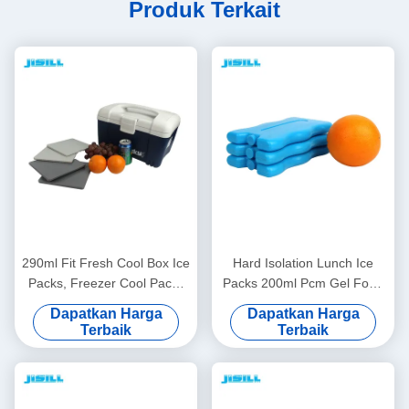
Produk Terkait
290ml Fit Fresh Cool Box Ice
Hard Isolation Lunch Ice
Packs, Freezer Cool Packs
Packs 200ml Pcm Gel Food
19*19*1cm Ukuran Untuk
Keep Fresh 16.5*10*2cm
Dapatkan Harga
Dapatkan Harga
Makanan Beku
Ukuran Untuk Makanan
Terbaik
Terbaik
Beku