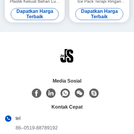
Plastik Kekuat Bahan Luar
Ice Pack Terapi Ringan
HDPE Berkualitas Makanan
Untuk Makanan Beku
Dapatkan Harga
Dapatkan Harga
Dengan Paket Karton
Terbaik
Terbaik
Media Sosial
Kontak Cepat
tel
86--0519-88789192