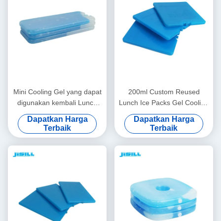
Mini Cooling Gel yang dapat
200ml Custom Reused
digunakan kembali Lunch
Lunch Ice Packs Gel Cooling
Ice Packs Freezer Packs
Plate Untuk Rumah Untuk
Dapatkan Harga
Dapatkan Harga
tahan lama untuk makanan
Makanan Beku
Terbaik
Terbaik
beku