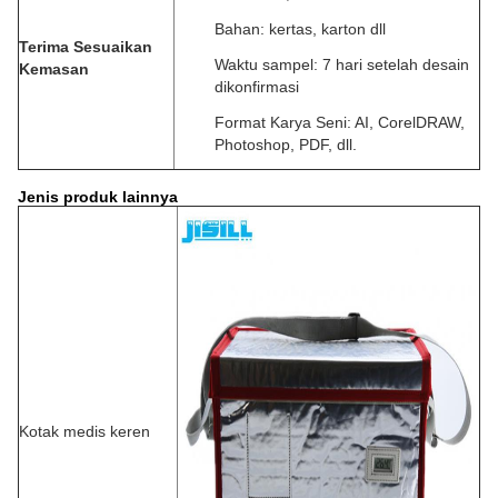
Bahan: kertas, karton dll
Terima Sesuaikan
Waktu sampel: 7 hari setelah desain
Kemasan
dikonfirmasi
Format Karya Seni: AI, CorelDRAW,
Photoshop, PDF, dll.
Jenis produk lainnya
Kotak medis keren