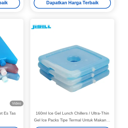
baik
Dapatkan Harga Terbaik
Video
t Es Tas
160ml Ice Gel Lunch Chillers / Ultra-Thin
Gel Ice Packs Tipe Termal Untuk Makanan
Beku