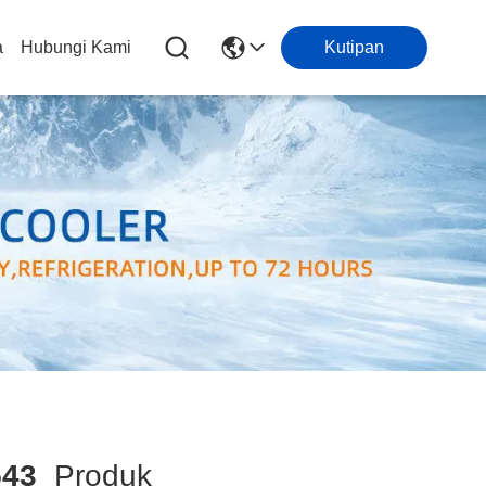
a
Hubungi Kami
Kutipan
543
Produk