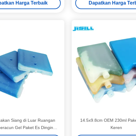
atkan Harga Terbaik
Dapatkan Harga Ter
Makan Siang di Luar Ruangan
14.5x9.8cm OEM 230ml Pake
beracun Gel Paket Es Dingin
Keren
ndingin Makanan Beku