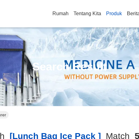
Rumah
Tentang Kita
Produk
Berit
Search Result
urer
ch
[lunch Bag Ice Pack ]
Match