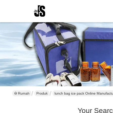
Rumah
Produk
lunch bag ice pack Online Manufact
Your Sear