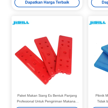
Dapatkan Harga Terbaik
Dap
Makan Siang
Paket Makan Siang Es Bentuk Panjang
Piknik 
Profesional Untuk Pengiriman Makanan
Tidak 
32 * 11 * 2 CM Ukuran
Pe