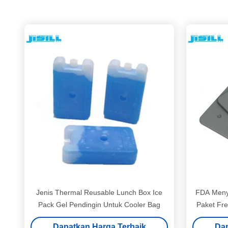
Jenis Thermal Reusable Lunch Box Ice
FDA Menye
Pack Gel Pendingin Untuk Cooler Bag
Paket Fr
Dapatkan Harga Terbaik
Dap