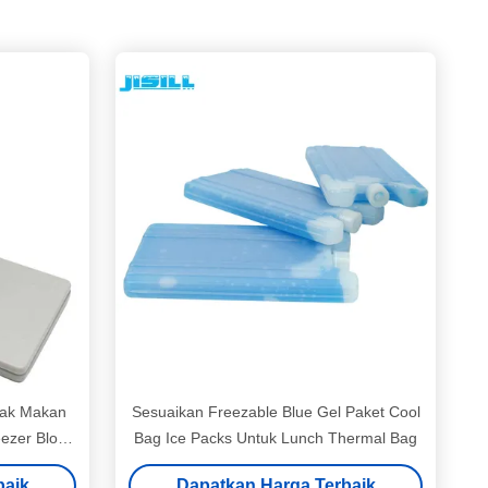
tak Makan
Sesuaikan Freezable Blue Gel Paket Cool
eezer Blok
Bag Ice Packs Untuk Lunch Thermal Bag
baik
Dapatkan Harga Terbaik