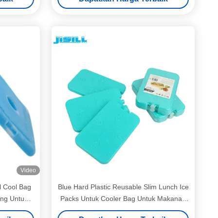
Video
l Cool Bag
Blue Hard Plastic Reusable Slim Lunch Ice
ang Untuk
Packs Untuk Cooler Bag Untuk Makanan
Beku