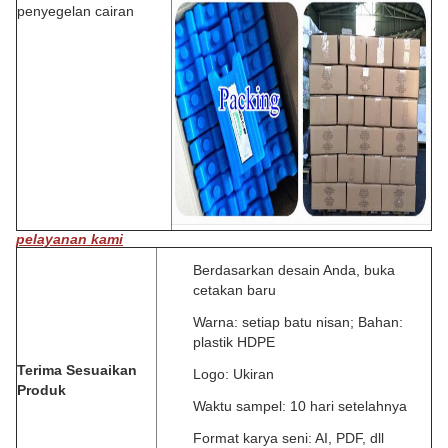
penyegelan cairan
pelayanan kami
Berdasarkan desain Anda, buka
cetakan baru
Warna: setiap batu nisan;
Bahan:
plastik HDPE
Terima Sesuaikan
Logo: Ukiran
Produk
Waktu sampel: 10 hari setelahnya
Format karya seni: AI, PDF, dll