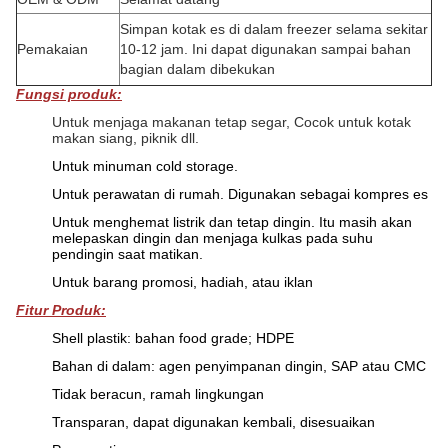
Simpan kotak es di dalam freezer selama sekitar
Pemakaian
10-12 jam.
Ini dapat digunakan sampai bahan
bagian dalam dibekukan
Fungsi produk:
Untuk menjaga makanan tetap segar, Cocok untuk kotak
makan siang, piknik dll.
Untuk minuman cold storage.
Untuk perawatan di rumah. Digunakan sebagai kompres es
Untuk menghemat listrik dan tetap dingin. Itu masih akan
melepaskan dingin dan menjaga kulkas pada suhu
pendingin saat matikan.
Untuk barang promosi, hadiah, atau iklan
Fitur Produk:
Shell plastik: bahan food grade; HDPE
Bahan di dalam: agen penyimpanan dingin, SAP atau CMC
Tidak beracun, ramah lingkungan
Transparan, dapat digunakan kembali, disesuaikan