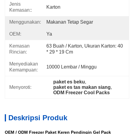
Jenis
Karton
Kemasan::
Menggunakan:
Makanan Tetap Segar
OEM:
Ya
Kemasan
63 Buah / Karton, Ukuran Karton: 40 
Rincian:
* 29 * 19 Cm
Menyediakan
10000 Lembar / Minggu
Kemampuan:
paket es beku
, 
Menyoroti:
paket es tas makan siang
, 
ODM Freezer Cool Packs
Deskripsi Produk
OEM / ODM Freezer Paket Keren Pendingin Gel Pack