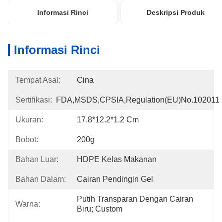
Informasi Rinci
Deskripsi Produk
Informasi Rinci
Tempat Asal:
Cina
Sertifikasi:
FDA,MSDS,CPSIA,Regulation(EU)no.102011
Ukuran:
17.8*12.2*1.2 Cm
Bobot:
200g
Bahan Luar:
HDPE Kelas Makanan
Bahan Dalam:
Cairan Pendingin Gel
Putih Transparan Dengan Cairan 
Warna:
Biru; Custom