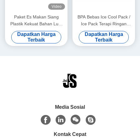
Video
Paket Es Makan Siang
BPA Bebas Ice Cool Pack /
Plastik Kekuat Bahan Luar
Ice Pack Terapi Ringan
HDPE Berkualitas Makanan
Untuk Makanan Beku
Dapatkan Harga
Dapatkan Harga
Dengan Paket Karton
Terbaik
Terbaik
Media Sosial
Kontak Cepat