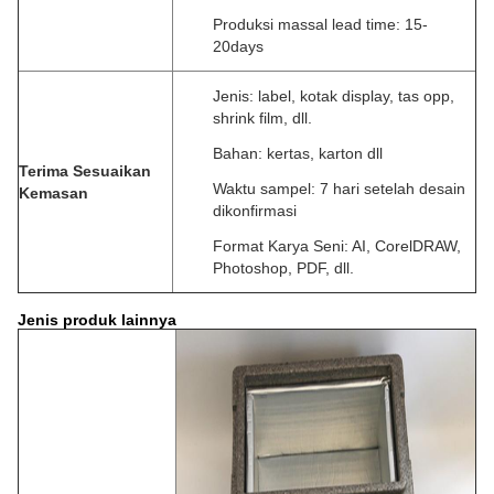
Produksi massal lead time: 15-
20days
Jenis: label, kotak display, tas opp,
shrink film, dll.
Bahan: kertas, karton dll
Terima Sesuaikan
Waktu sampel: 7 hari setelah desain
Kemasan
dikonfirmasi
Format Karya Seni: AI, CorelDRAW,
Photoshop, PDF, dll.
Jenis produk lainnya