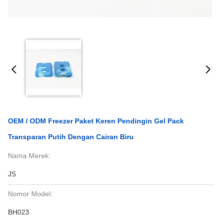
OEM / ODM Freezer Paket Keren Pendingin Gel Pack
Transparan Putih Dengan Cairan Biru
Nama Merek:
JS
Nomor Model:
BH023