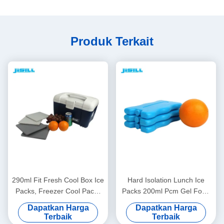
Produk Terkait
290ml Fit Fresh Cool Box Ice
Hard Isolation Lunch Ice
Packs, Freezer Cool Packs
Packs 200ml Pcm Gel Food
19*19*1cm Ukuran Untuk
Keep Fresh 16.5*10*2cm
Dapatkan Harga
Dapatkan Harga
Makanan Beku
Ukuran Untuk Makanan
Terbaik
Terbaik