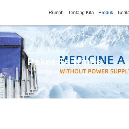
Rumah
Tentang Kita
Produk
Berit
Paket Es Kipas