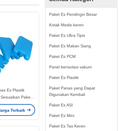
Paket Es Pendingin Besar
Kotak Medis keren
Paket Es Ultra Tipis
Paket Es Makan Siang
Paket Es PCM
Panel berisolasi vakum
Paket Es Plastik
Paket Panas yang Dapat
pas Es Plastik
Digunakan Kembali
 Sesuaikan Paket
Untuk Pendinginan
Paket Es ASI
arga Terbaik
inuman
Paket Es Mini
Paket Es Tas Keren