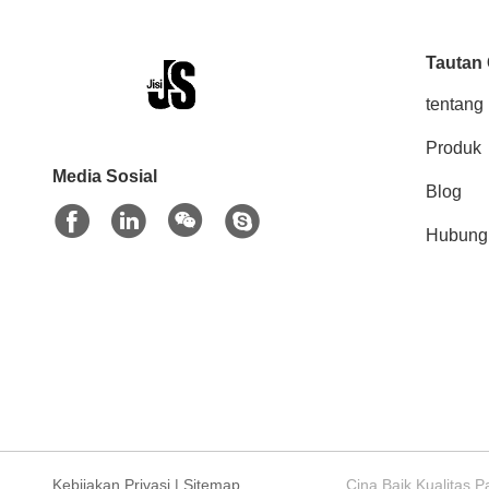
Tautan
tentang 
Produk
Media Sosial
Blog
Hubungi
Kebijakan Privasi
|
Sitemap
Cina Baik Kualitas 