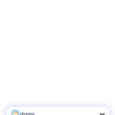
zhuying