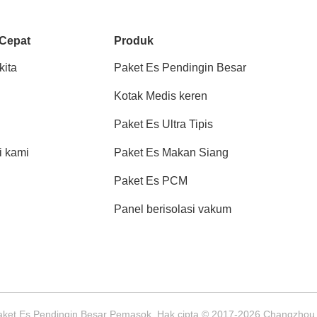
 Cepat
Produk
kita
Paket Es Pendingin Besar
Kotak Medis keren
Paket Es Ultra Tipis
 kami
Paket Es Makan Siang
Paket Es PCM
Panel berisolasi vakum
Paket Es Pendingin Besar Pemasok. Hak cipta © 2017-2026 Changzhou ji