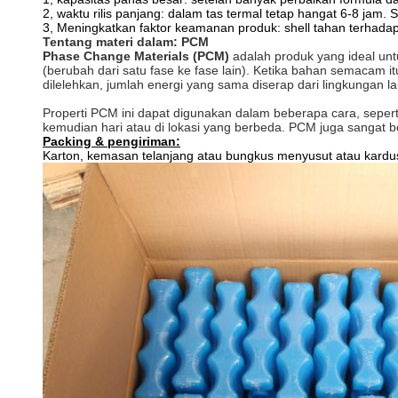
2, waktu rilis panjang: dalam tas termal tetap hangat 6-8 ja
3, Meningkatkan faktor keamanan produk: shell tahan terhadap 
Tentang materi dalam: PCM
Phase Change Materials (PCM)
adalah produk yang ideal un
(berubah dari satu fase ke fase lain).
Ketika bahan semacam itu
dilelehkan, jumlah energi yang sama diserap dari lingkungan l
Properti PCM ini dapat digunakan dalam beberapa cara, sepert
kemudian hari atau di lokasi yang berbeda.
PCM juga sangat be
Packing & pengiriman:
Karton, kemasan telanjang atau bungkus menyusut atau kardu