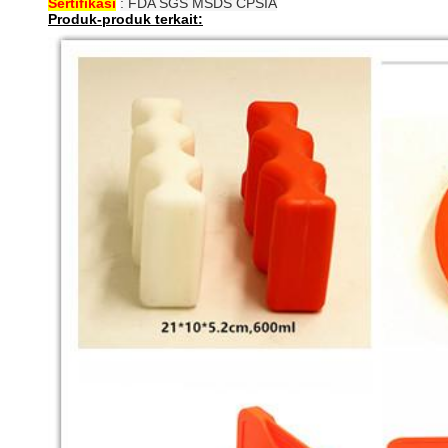
Sertifikasi
: FDA SGS MSDS CPSIA
Produk-produk terkait: