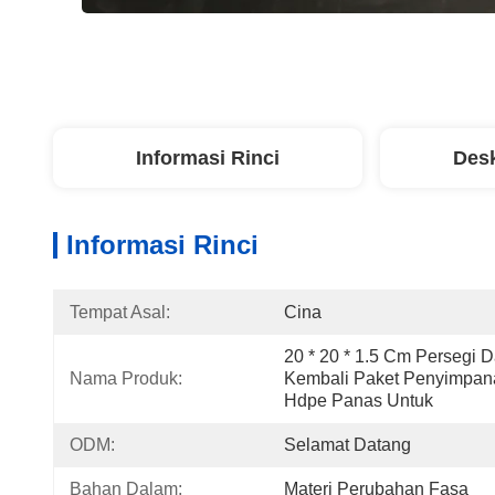
Informasi Rinci
Desk
Informasi Rinci
Tempat Asal:
Cina
20 * 20 * 1.5 Cm Persegi 
Nama Produk:
Kembali Paket Penyimpanan
Hdpe Panas Untuk
ODM:
Selamat Datang
Bahan Dalam:
Materi Perubahan Fasa