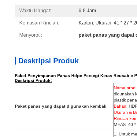
Waktu Hangat:
6-8 Jam
Kemasan Rincian:
Karton, Ukuran: 41 * 27 * 
Menyoroti:
paket panas yang dapat 
Deskripsi Produk
Paket Penyimpanan Panas Hdpe Persegi Keras Reusable P
Deskripsi Produk:
Nama produ
digunakan 
plastik pa
Paket panas yang dapat digunakan kembali
Bahan:
HDPE
Ukuran & Be
Rincian ke
MEAS: 40 * 
1. Untuk me