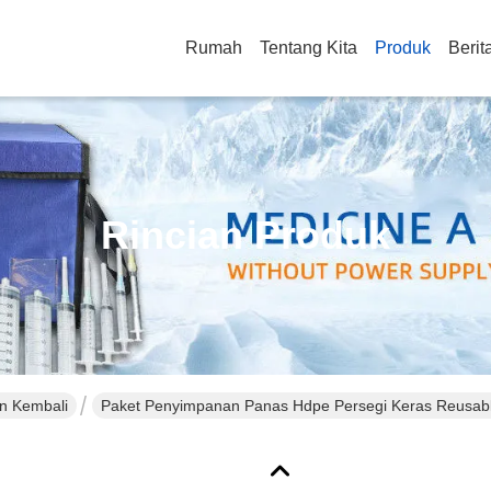
Rumah
Tentang Kita
Produk
Berit
Rincian Produk
n Kembali
Paket Penyimpanan Panas Hdpe Persegi Keras Reusabl