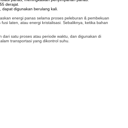
55 derajat.
, dapat digunakan berulang kali.
askan energi panas selama proses peleburan & pembekuan
 laten, atau energi kristalisasi.
Sebaliknya, ketika bahan
 dari satu proses atau periode waktu, dan digunakan di
lam transportasi yang dikontrol suhu.