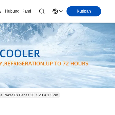
a
Hubungi Kami
Kutipan
e Paket Es Panas 20 X 20 X 1.5 cm