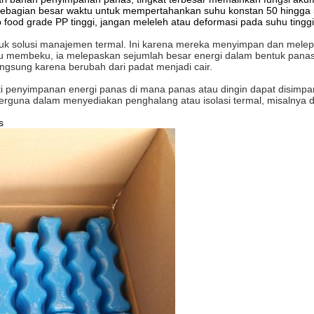
m. Sebagian besar waktu untuk mempertahankan suhu konstan 50 hingga 
food grade PP tinggi, jangan meleleh atau deformasi pada suhu tinggi
tuk solusi manajemen termal.
Ini karena mereka menyimpan dan melep
 membeku, ia melepaskan sejumlah besar energi dalam bentuk panas fusi
angsung karena berubah dari padat menjadi cair.
i penyimpanan energi panas di mana panas atau dingin dapat disimpan
rguna dalam menyediakan penghalang atau isolasi termal, misalnya da
s