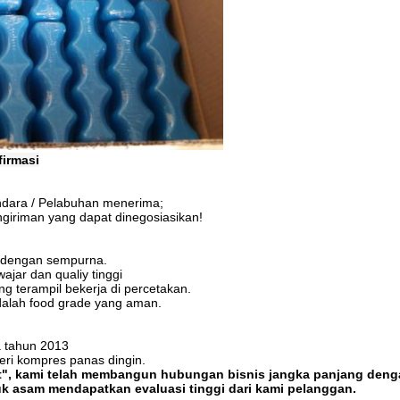
firmasi
dara / Pelabuhan menerima;
iriman yang dapat dinegosiasikan!
a dengan sempurna.
jar dan qualiy tinggi
ng terampil bekerja di percetakan.
alah food grade yang aman.
a tahun 2013
eri kompres panas dingin.
redit", kami telah membangun hubungan bisnis jangka panjang den
oduk asam mendapatkan evaluasi tinggi dari kami pelanggan.