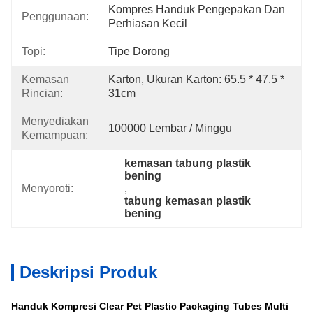
Kompres Handuk Pengepakan Dan 
Penggunaan:
Perhiasan Kecil
Topi:
Tipe Dorong
Kemasan
Karton, Ukuran Karton: 65.5 * 47.5 * 
Rincian:
31cm
Menyediakan
100000 Lembar / Minggu
Kemampuan:
kemasan tabung plastik 
bening
Menyoroti:
, 
tabung kemasan plastik 
bening
Deskripsi Produk
Handuk Kompresi Clear Pet Plastic Packaging Tubes Multi