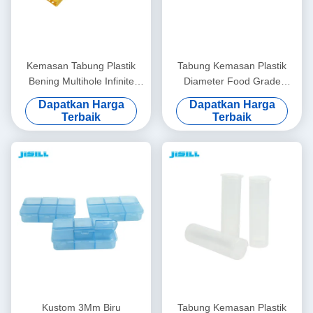
Kemasan Tabung Plastik
Tabung Kemasan Plastik
Bening Multihole Infinite
Diameter Food Grade
Bergabung Bersama Rak
2.3Cm Untuk Handuk
Dapatkan Harga
Dapatkan Harga
Tabung Pcr
Kompres
Terbaik
Terbaik
Kustom 3Mm Biru
Tabung Kemasan Plastik