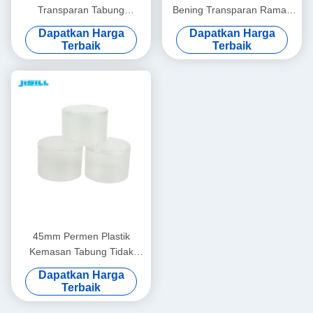
Transparan Tabung
Bening Transparan Ramah
Kemasan Plastik Mini Untuk
Lingkungan Dengan
Dapatkan Harga
Dapatkan Harga
Perhiasan
Makanan Yang Aman
Terbaik
Terbaik
Disetujui
45mm Permen Plastik
Kemasan Tabung Tidak
Beracun Ramah Lingkungan
Dapatkan Harga
Terbaik