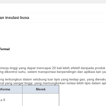
an insulasi busa
 Termal
inerja tinggi yang dapat mencapai 20 kali lebih efektif daripada produk i
 dikontrol suhu, sistem transportasi berpendingin dan aplikasi lain
gi yang terbungkus dalam selubung luar tipis yang kedap gas, yang diev
mal yang sangat tinggi, yang memungkinkan isolasi lebih tipis dalam a
rforma
Merek
≤ 5