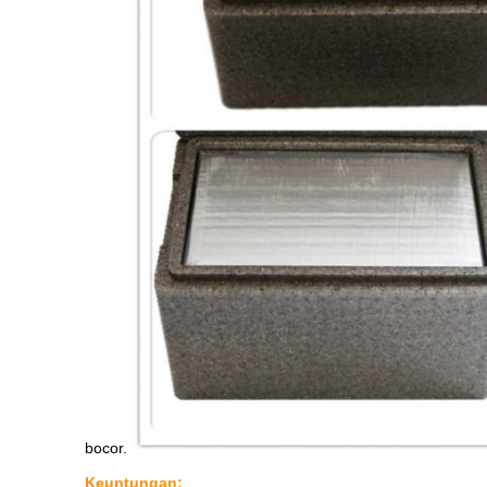
bocor.
Keuntungan: