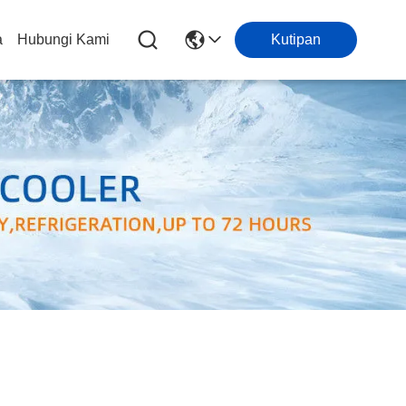
a
Hubungi Kami
Kutipan