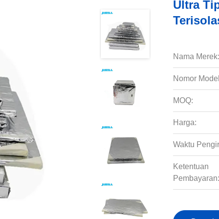
Ultra T
Terisola
Nama Merek
Nomor Model
MOQ:
Harga:
Waktu Pengi
Ketentuan
Pembayaran