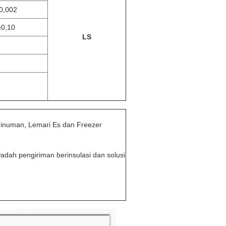
0,002
≥0,10
LS
Minuman, Lemari Es dan Freezer
wadah pengiriman berinsulasi dan solusi