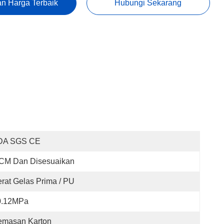
n Harga Terbaik
Hubungi Sekarang
DA SGS CE
 CM Dan Disesuaikan
rat Gelas Prima / PU
0.12MPa
emasan Karton