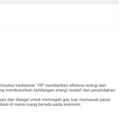
nsulasi tradisional.
VIP memberikan efisiensi energi dan
 yang membutuhkan kehilangan energi rendah dari perpindahan
akuasi dan disegel untuk mencegah gas luar memasuki panel.
plikasi di mana ruang berada pada premium.