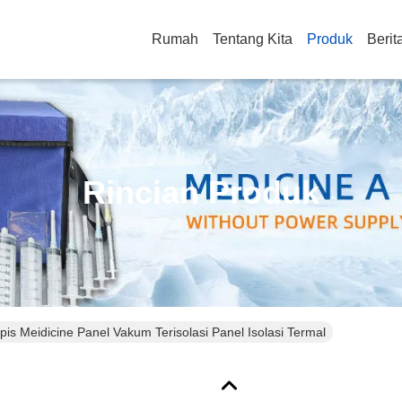
Rumah
Tentang Kita
Produk
Berit
Rincian Produk
ipis Meidicine Panel Vakum Terisolasi Panel Isolasi Termal