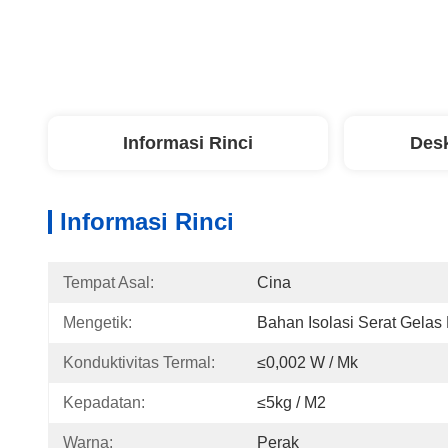
Informasi Rinci
Desk
Informasi Rinci
Tempat Asal:
Cina
Mengetik:
Bahan Isolasi Serat Gelas
Konduktivitas Termal:
≤0,002 W / Mk
Kepadatan:
≤5kg / M2
Warna:
Perak