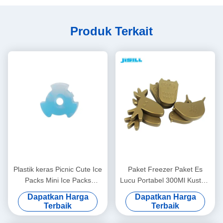
Produk Terkait
Plastik keras Picnic Cute Ice
Paket Freezer Paket Es
Packs Mini Ice Packs
Lucu Portabel 300Ml Kustom
Polymer Super Absorbent
Untuk Kotak Makan Siang
Dapatkan Harga
Dapatkan Harga
Dan Tas Pendingin
Terbaik
Terbaik