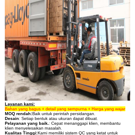
Layanan kami:
Bahan yang bagus + detail yang sempurna + Harga yang wajar
MOQ rendah:
Baik untuk perintah persidangan.
Desain
: Setiap bentuk atau ukuran dapat dibuat.
Pelayanan yang baik.
: Cepat menanggapi klien, membantu
klien menyelesaikan masalah.
Kualitas Tinggi:
Kami memiliki sistem QC yang ketat untuk