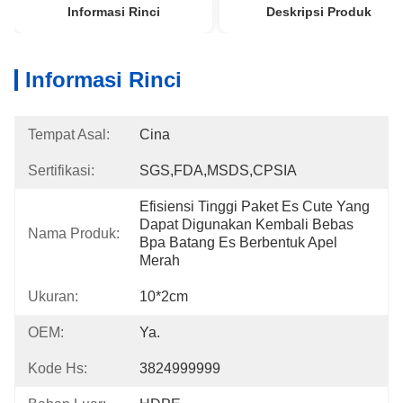
Informasi Rinci
Deskripsi Produk
Informasi Rinci
Tempat Asal:
Cina
Sertifikasi:
SGS,FDA,MSDS,CPSIA
Efisiensi Tinggi Paket Es Cute Yang 
Dapat Digunakan Kembali Bebas 
Nama Produk:
Bpa Batang Es Berbentuk Apel 
Merah
Ukuran:
10*2cm
OEM:
Ya.
Kode Hs:
3824999999