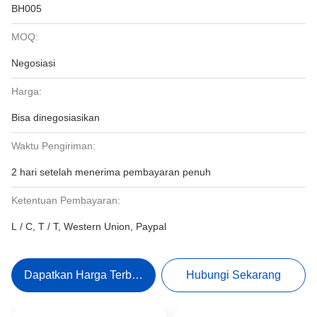
BH005
MOQ:
Negosiasi
Harga:
Bisa dinegosiasikan
Waktu Pengiriman:
2 hari setelah menerima pembayaran penuh
Ketentuan Pembayaran:
L / C, T / T, Western Union, Paypal
Dapatkan Harga Terbaik
Hubungi Sekarang