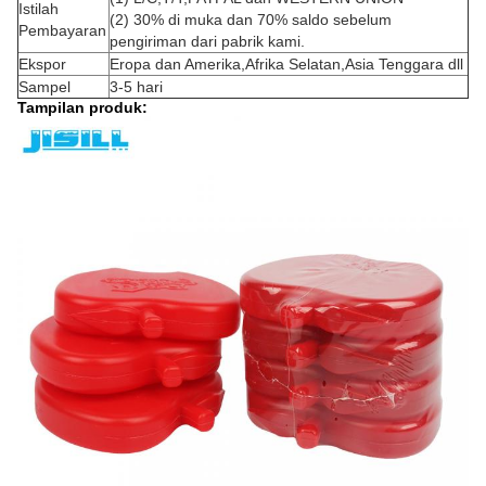
Istilah
(2) 30% di muka dan 70% saldo sebelum
Pembayaran
pengiriman dari pabrik kami.
Ekspor
Eropa dan Amerika,Afrika Selatan,Asia Tenggara dll
Sampel
3-5 hari
Tampilan produk: