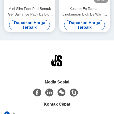
Video
Mini Slim Foot Pad Bentuk
Kustom Es Ramah
Gel Balita Ice Pack Es Blok
Lingkungan Blok Es Warna-
Refreezable
warni Untuk Kotak Keren
Dapatkan Harga
Dapatkan Harga
100Ml Bentuk Apple
Terbaik
Terbaik
Media Sosial
Kontak Cepat
tel