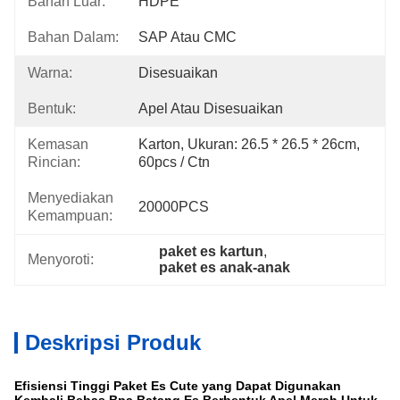
Bahan Luar:
HDPE
Bahan Dalam:
SAP Atau CMC
Warna:
Disesuaikan
Bentuk:
Apel Atau Disesuaikan
Kemasan
Karton, Ukuran: 26.5 * 26.5 * 26cm, 
Rincian:
60pcs / Ctn
Menyediakan
20000PCS
Kemampuan:
paket es kartun
, 
Menyoroti:
paket es anak-anak
Deskripsi Produk
Efisiensi Tinggi Paket Es Cute yang Dapat Digunakan