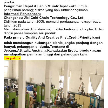
produk
Pengiriman Cepat & Lebih Murah
: tepat waktu untuk
pengiriman barang; diskon yang baik untuk pengiriman
Informasi Perusahaan:
Changzhou Jisi Cold Chain Technology Co., Ltd.
Didirikan pada tahun 2005, memulai perdagangan ekspor pada
tahun 2013
Mengkhususkan diri dalam manufaktur bertiup produk plastik dan
dingin panas kompres seri produk.
Pada prinsip Quality And Creative First,Credit Priority,kami
telah membangun hubungan bisnis jangka panjang dengan
banyak pelanggan di dunia.Terutama di
Jepang,AS,Italia,Australia,Kanada,dan Eropa, produk asam
mendapatkan penilaian tinggi dari pelanggan kami.
Tur pabrik