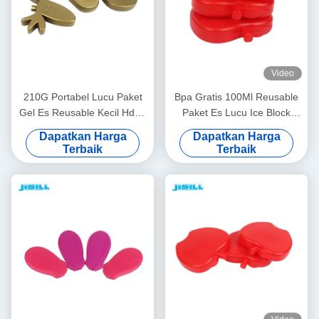
Video
210G Portabel Lucu Paket
Bpa Gratis 100Ml Reusable
Gel Es Reusable Kecil Hdpe
Paket Es Lucu Ice Block
Childrens Paket Es
Cooler Mini Apple Shape
Dapatkan Harga
Dapatkan Harga
Terbaik
Terbaik