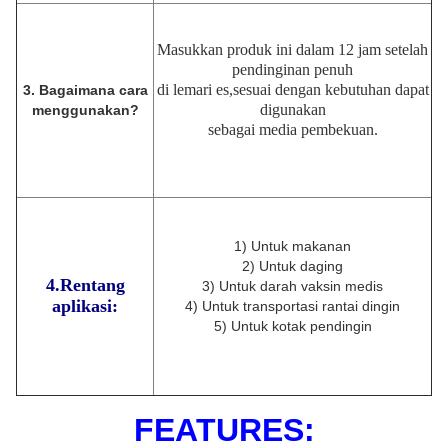
Masukkan produk ini dalam 12 jam setelah
pendinginan penuh
di lemari es,
sesuai dengan kebutuhan dapat
3. Bagaimana cara
digunakan
menggunakan?
sebagai media pembekuan
.
1) Untuk makanan
2) Untuk daging
4.Rentang
3) Untuk darah vaksin medis
aplikasi:
4) Untuk transportasi rantai dingin
5) Untuk kotak pendingin
F
EATURES
: