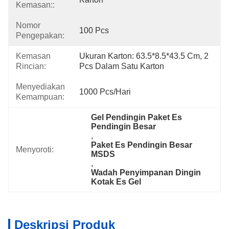
Kemasan::
Nomor
100 Pcs
Pengepakan:
Kemasan
Ukuran Karton: 63.5*8.5*43.5 Cm, 2 
Rincian:
Pcs Dalam Satu Karton
Menyediakan
1000 Pcs/hari
Kemampuan:
Gel Pendingin Paket Es 
Pendingin Besar
, 
Paket Es Pendingin Besar 
Menyoroti:
MSDS
, 
Wadah Penyimpanan Dingin 
Kotak Es Gel
Deskripsi Produk