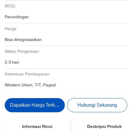
MOQ:
Perundingan
Harga:
Bisa dinegosiasikan
Waktu Pengiriman:
2-3 hari
Ketentuan Pembayaran:
Western Union, T/T, Paypal
Dapatkan Harga Terbaik
Hubungi Sekarang
Informasi Rinci
Deskripsi Produk