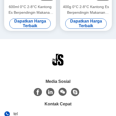
600ml 0°C 2-8°C Kantong
400g 0°C 2-8°C Kantong Es
Es Berpendingin Makanan
Berpendingin Makanan
Daging yang Dapat
Daging yang Dapat
Dapatkan Harga
Dapatkan Harga
Digunakan Kembali untuk
Digunakan Kembali untuk
Terbaik
Terbaik
Penggunaan Medis Luar
Pendingin ASI Medis dan
Ruangan Kipas Pendingin
Luar Ruangan
ASI
Media Sosial
Kontak Cepat
tel