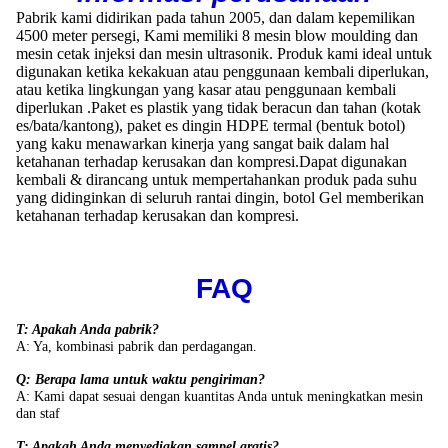
Pabrik kami didirikan pada tahun 2005, dan dalam kepemilikan
4500 meter persegi, Kami memiliki 8 mesin blow moulding dan
mesin cetak injeksi dan mesin ultrasonik. Produk kami ideal untuk
digunakan ketika kekakuan atau penggunaan kembali diperlukan,
atau ketika lingkungan yang kasar atau penggunaan kembali
diperlukan .Paket es plastik yang tidak beracun dan tahan (kotak
es/bata/kantong), paket es dingin HDPE termal (bentuk botol)
yang kaku menawarkan kinerja yang sangat baik dalam hal
ketahanan terhadap kerusakan dan kompresi.Dapat digunakan
kembali & dirancang untuk mempertahankan produk pada suhu
yang didinginkan di seluruh rantai dingin, botol Gel memberikan
ketahanan terhadap kerusakan dan kompresi.
FAQ
T: Apakah Anda pabrik?
A: Ya, kombinasi pabrik dan perdagangan.
Q: Berapa lama untuk waktu pengiriman?
A: Kami dapat sesuai dengan kuantitas Anda untuk meningkatkan mesin
dan staf
T: Apakah Anda menyediakan sampel gratis?