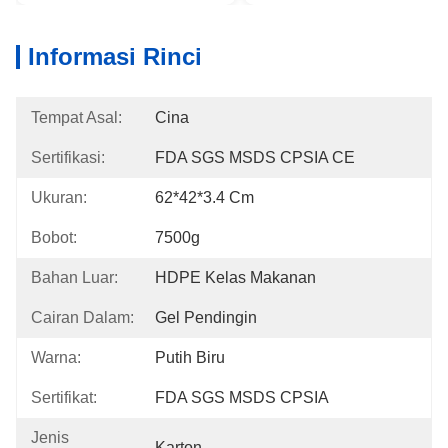
Informasi Rinci
Tempat Asal:
Cina
Sertifikasi:
FDA SGS MSDS CPSIA CE
Ukuran:
62*42*3.4 Cm
Bobot:
7500g
Bahan Luar:
HDPE Kelas Makanan
Cairan Dalam:
Gel Pendingin
Warna:
Putih Biru
Sertifikat:
FDA SGS MSDS CPSIA
Jenis
Karton