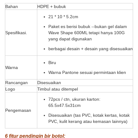
Bahan
HDPE + bubuk
21 * 10 * 5.2cm
Paket es berisi bubuk --bukan gel dalam
Spesifikasi.
Wave Shape 600ML tetapi hanya 100G
yang dapat digunakan
berbagai desain + desain yang disesuaikan
Biru
Warna
Warna Pantone sesuai permintaan klien
Rancangan
Disesuaikan
Logo
Timbul atau ditempel
72pcs / ctn, ukuran karton:
65.5x47.5x31cm
Pengemasan
Disesuaikan (tas PVC, kotak kertas, kotak
PVC, kulit kerang atau kemasan lainnya)
6 fitur pendingin bir botol: