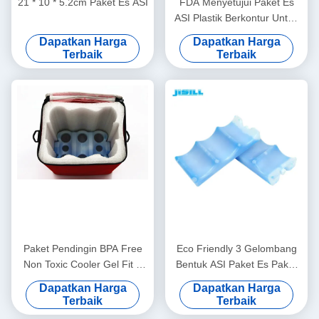
21 * 10 * 5.2cm Paket Es ASI
FDA Menyetujui Paket Es
ASI Plastik Berkontur Untuk
Botol Bir
Dapatkan Harga
Dapatkan Harga
Terbaik
Terbaik
Paket Pendingin BPA Free
Eco Friendly 3 Gelombang
Non Toxic Cooler Gel Fit &
Bentuk ASI Paket Es Paket
Paket Es Segar
Es Beku Untuk Makanan
Dapatkan Harga
Dapatkan Harga
Terbaik
Terbaik