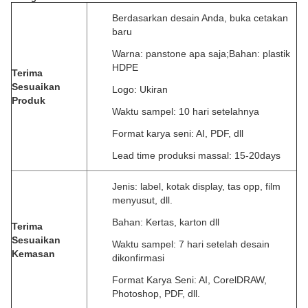
Berdasarkan desain Anda, buka cetakan
baru
Warna: panstone apa saja;Bahan: plastik
HDPE
Terima
Sesuaikan
Logo: Ukiran
Produk
Waktu sampel: 10 hari setelahnya
Format karya seni: AI, PDF, dll
Lead time produksi massal: 15-20days
Jenis: label, kotak display, tas opp, film
menyusut, dll.
Bahan: Kertas, karton dll
Terima
Sesuaikan
Waktu sampel: 7 hari setelah desain
Kemasan
dikonfirmasi
Format Karya Seni: AI, CorelDRAW,
Photoshop, PDF, dll.