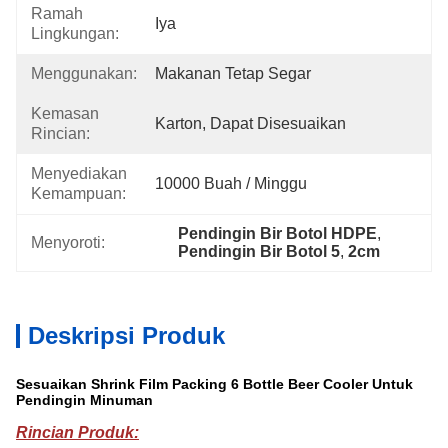
Ramah
Iya
Lingkungan:
Menggunakan:
Makanan Tetap Segar
Kemasan
Karton, Dapat Disesuaikan
Rincian:
Menyediakan
10000 Buah / Minggu
Kemampuan:
Pendingin Bir Botol HDPE
, 
Menyoroti:
Pendingin Bir Botol 5
, 
2cm
Deskripsi Produk
Sesuaikan Shrink Film Packing 6 Bottle Beer Cooler Untuk
Pendingin Minuman
Rincian Produk: