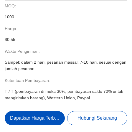
MOQ:
1000
Harga:
$0.55
Waktu Pengiriman:
Sampel: dalam 2 hari, pesanan massal: 7-10 hari, sesuai dengan
jumlah pesanan
Ketentuan Pembayaran:
T / T (pembayaran di muka 30%, pembayaran saldo 70% untuk
mengirimkan barang), Western Union, Paypal
Dapatkan Harga Terbaik
Hubungi Sekarang