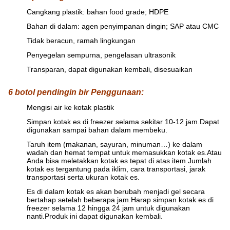
Cangkang plastik: bahan food grade; HDPE
Bahan di dalam: agen penyimpanan dingin; SAP atau CMC
Tidak beracun, ramah lingkungan
Penyegelan sempurna, pengelasan ultrasonik
Transparan, dapat digunakan kembali, disesuaikan
6 botol pendingin bir Penggunaan:
Mengisi air ke kotak plastik
Simpan kotak es di freezer selama sekitar 10-12 jam.Dapat
digunakan sampai bahan dalam membeku.
Taruh item (makanan, sayuran, minuman…) ke dalam
wadah dan hemat tempat untuk memasukkan kotak es.Atau
Anda bisa meletakkan kotak es tepat di atas item.Jumlah
kotak es tergantung pada iklim, cara transportasi, jarak
transportasi serta ukuran kotak es.
Es di dalam kotak es akan berubah menjadi gel secara
bertahap setelah beberapa jam.Harap simpan kotak es di
freezer selama 12 hingga 24 jam untuk digunakan
nanti.Produk ini dapat digunakan kembali.