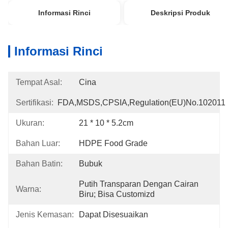
Informasi Rinci
Deskripsi Produk
Informasi Rinci
Tempat Asal:
Cina
Sertifikasi:
FDA,MSDS,CPSIA,Regulation(EU)no.102011
Ukuran:
21 * 10 * 5.2cm
Bahan Luar:
HDPE Food Grade
Bahan Batin:
Bubuk
Putih Transparan Dengan Cairan 
Warna:
Biru; Bisa Customizd
Jenis Kemasan:
Dapat Disesuaikan