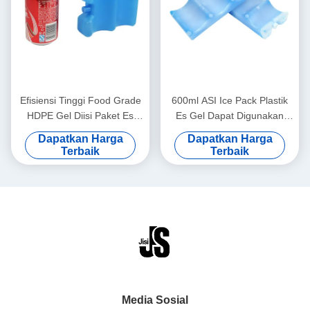
Efisiensi Tinggi Food Grade
600ml ASI Ice Pack Plastik
HDPE Gel Diisi Paket Es
Es Gel Dapat Digunakan
Untuk Cooler BPA Gratis
Kembali Blok Untuk Tas
Dapatkan Harga
Dapatkan Harga
Keren
Terbaik
Terbaik
Media Sosial