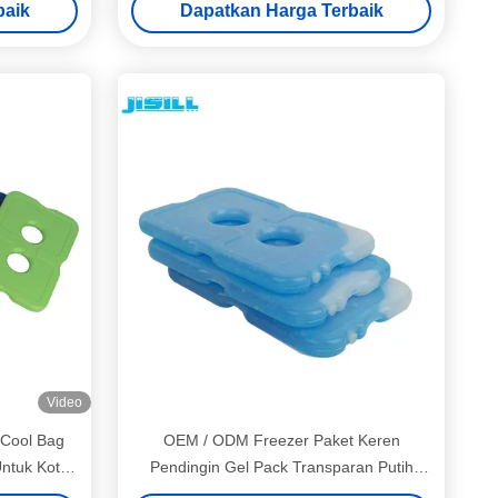
baik
Dapatkan Harga Terbaik
Video
 Cool Bag
OEM / ODM Freezer Paket Keren
Untuk Kotak
Pendingin Gel Pack Transparan Putih
Dengan Cairan Biru