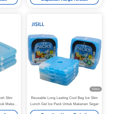
Video
esh Slim
Reusable Long Lasting Cool Bag Ice Slim
ntuk Makan
Lunch Gel Ice Pack Untuk Makanan Segar