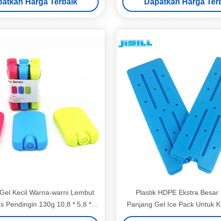
atkan Harga Terbaik
Dapatkan Harga Ter
 Gel Kecil Warna-warni Lembut
Plastik HDPE Ekstra Besar
s Pendingin 130g 10,8 * 5,8 *
Panjang Gel Ice Pack Untuk K
2cm
18 * 2 cm