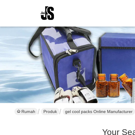
Rumah
Produk
gel cool packs Online Manufacturer
Your Se