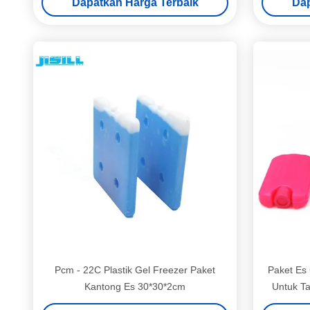
Dapatkan Harga Terbaik
Dap
Pcm - 22C Plastik Gel Freezer Paket
Paket Es
Kantong Es 30*30*2cm
Untuk Ta