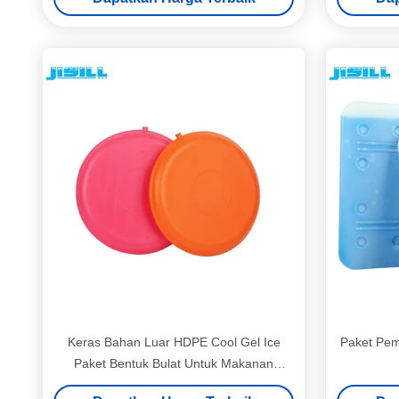
Keras Bahan Luar HDPE Cool Gel Ice
Paket Pem
Paket Bentuk Bulat Untuk Makanan
Daging Beku