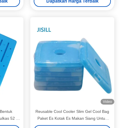
baik
Dapatkan Harga Terbaik
Video
 Bentuk
Reusable Cool Cooler Slim Gel Cool Bag
ulkas 52 *
Paket Es Kotak Es Makan Siang Untuk
Anak-Anak