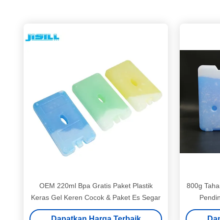
OEM 220ml Bpa Gratis Paket Plastik
800g Taha
Keras Gel Keren Cocok & Paket Es Segar
Pendin
Dapatkan Harga Terbaik
Dap