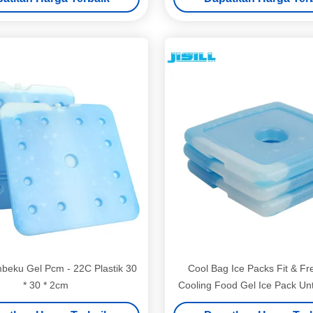
beku Gel Pcm - 22C Plastik 30
Cool Bag Ice Packs Fit & Fr
* 30 * 2cm
Cooling Food Gel Ice Pack U
Siang Anak-Anak