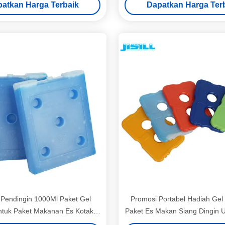
atkan Harga Terbaik
Dapatkan Harga Ter
Pendingin 1000Ml Paket Gel
Promosi Portabel Hadiah Gel
ntuk Paket Makanan Es Kotak
Paket Es Makan Siang Dingin 
Dingin
Makan Siang