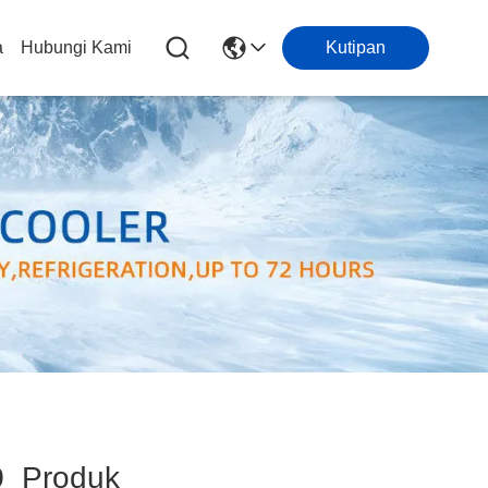
a
Hubungi Kami
Kutipan
9
Produk