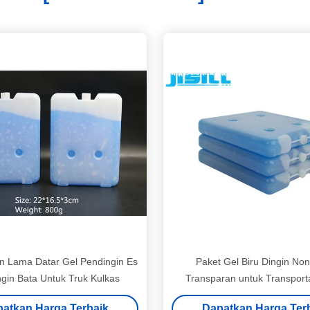
n Lama Datar Gel Pendingin Es
Paket Gel Biru Dingin Non
gin Bata Untuk Truk Kulkas
Transparan untuk Transport
Makanan Laut
atkan Harga Terbaik
Dapatkan Harga Ter